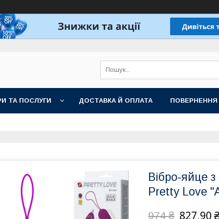
И ТА ПОСЛУГИ
ДОСТАВКА Й ОПЛАТА
ПОВЕРНЕННЯ
Вібро-яйце з
Pretty Love "
827,90 
974 ₴