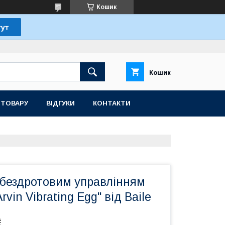
Кошик
Кошик
 ТОВАРУ
ВІДГУКИ
КОНТАКТИ
 бездротовим управлінням
Arvin Vibrating Egg" від Baile
₴