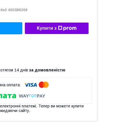
Код:
6603BI0268
Купити з
ротягом 14 днів
за домовленістю
 електронні платежі. Тепер ви можете купити
окидаючи сайту.