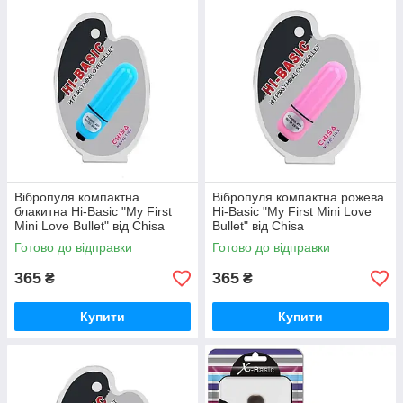
Вібропуля компактна
Вібропуля компактна рожева
блакитна Hi-Basic "My First
Hi-Basic "My First Mini Love
Mini Love Bullet" від Chisa
Bullet" від Chisa
Готово до відправки
Готово до відправки
365
365
₴
₴
Купити
Купити