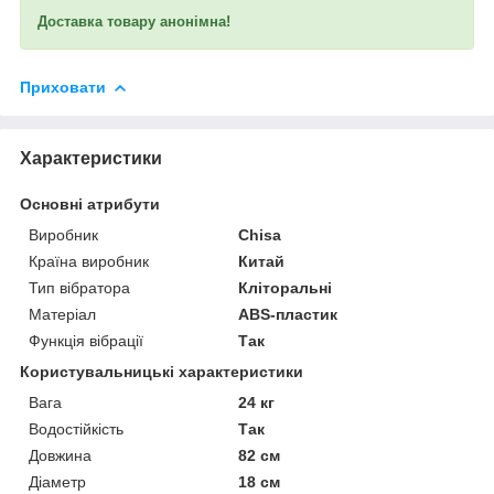
Доставка товару анонімна!
Приховати
Характеристики
Основні атрибути
Виробник
Chisa
Країна виробник
Китай
Тип вібратора
Кліторальні
Матеріал
ABS-пластик
Функція вібрації
Так
Користувальницькі характеристики
Вага
24 кг
Водостійкість
Так
Довжина
82 см
Діаметр
18 см