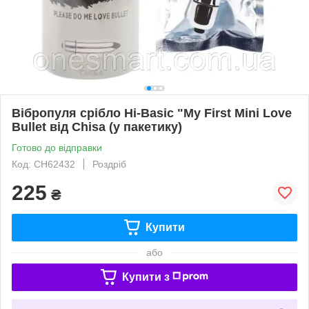
Вібропуля срібло Hi-Basic "My First Mini Love
Bullet від Chisa (у пакетику)
Готово до відправки
Код: CH62432
Роздріб
225
₴
Купити
або
Купити з