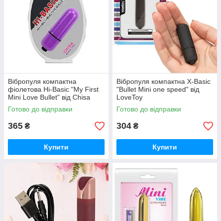
Вібропуля компактна
Вібропуля компактна X-Basic
фіолетова Hi-Basic "My First
"Bullet Mini one speed" від
Mini Love Bullet" від Chisa
LoveToy
Готово до відправки
Готово до відправки
365
304
₴
₴
Купити
Купити