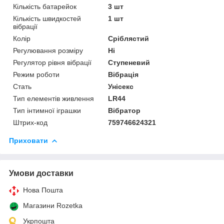
Кількість батарейок
3 шт
Кількість швидкостей
1 шт
вібрації
Колір
Сріблястий
Регулювання розміру
Ні
Регулятор рівня вібрації
Ступеневий
Режим роботи
Вібрація
Стать
Унісекс
Тип елементів живлення
LR44
Тип інтимної іграшки
Вібратор
Штрих-код
759746624321
Приховати
Умови доставки
Нова Пошта
Магазини Rozetka
Укрпошта