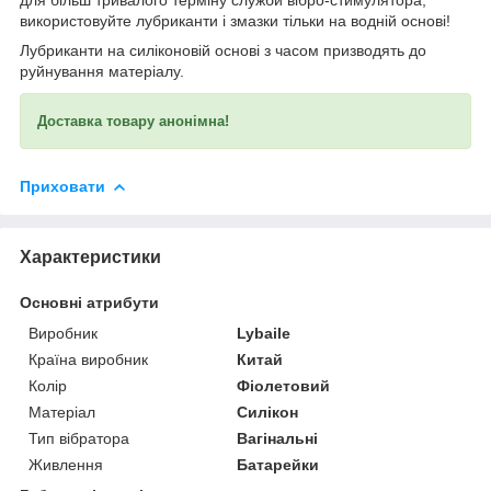
використовуйте лубриканти і змазки тільки на водній основі!
Лубриканти на силіконовій основі з часом призводять до
руйнування матеріалу.
Доставка товару анонімна!
Приховати
Характеристики
Основні атрибути
Виробник
Lybaile
Країна виробник
Китай
Колір
Фіолетовий
Матеріал
Силікон
Тип вібратора
Вагінальні
Живлення
Батарейки