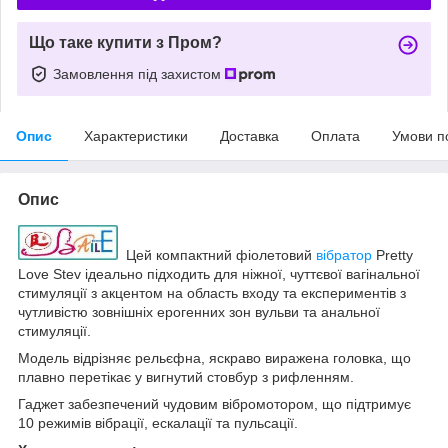
Що таке купити з Пром?
Замовлення під захистом
Опис
Характеристики
Доставка
Оплата
Умови п
Опис
Цей компактний фіолетовий
вібратор
Pretty
Love Stev ідеально підходить для ніжної, чуттєвої вагінальної
стимуляції з акцентом на область входу та експериментів з
чутливістю зовнішніх ерогенних зон вульви та анальної
стимуляції.
Модель відрізняє рельєфна, яскраво виражена головка, що
плавно перетікає у вигнутий стовбур з рифленням.
Гаджет забезпечений чудовим вібромотором, що підтримує
10 режимів вібрації, ескалації та пульсації.