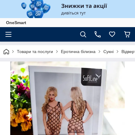
OneSmart
Товари та послуги
Еротична білизна
Сукні
Відвер