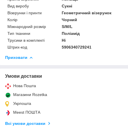
Вид виробу
Сукні
Візерунки і принти
Геометричний візерунок
Колір
Чорний
Міжнародний розмір
S/M/L
Тип тканини
Поліамід
Трусики в комплекті
Ні
Штрих-код
5906340729241
Приховати
Умови доставки
Нова Пошта
Магазини Rozetka
Укрпошта
Meest ПОШТА
Всі умови доставки