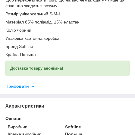
сітка, що зводить з розуму.
Розмір універсальний S-M-L
Матеріал 85% поліамід, 15% еластан
Колір чорний
Упаковка картонна коробка
Бренд Softline
Країна Польща
Доставка товару анонімна!
Приховати
Характеристики
Основні
Виробник
Softline
Країна виробник
Польща