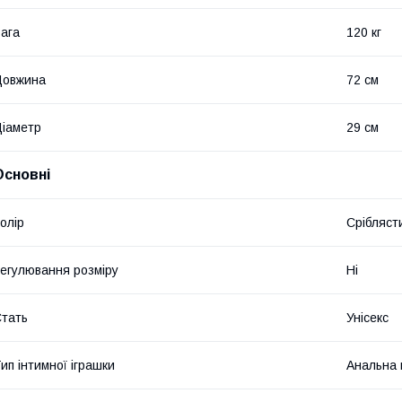
ага
120 кг
Довжина
72 см
іаметр
29 см
Основні
олір
Срібляст
егулювання розміру
Ні
тать
Унісекс
ип інтимної іграшки
Анальна 