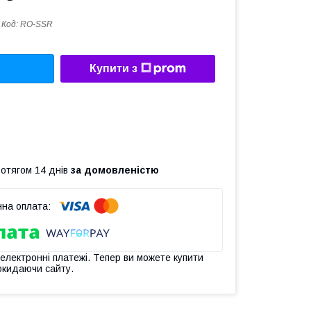
Код:
RO-SSR
Купити з
ротягом 14 днів
за домовленістю
 електронні платежі. Тепер ви можете купити
окидаючи сайту.