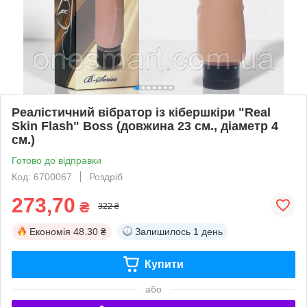
Реалістичний вібратор із кібершкіри "Real
Skin Flash" Boss (довжина 23 см., діаметр 4
см.)
Готово до відправки
Код: 6700067
Роздріб
273,70
₴
322 ₴
Економія
48.30 ₴
Залишилось
1 день
Купити
або