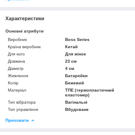
Характеристики
Основні атрибути
Виробник
Boss Series
Країна виробник
Китай
Для кого
Для жінок
Довжина
23 см
Діаметр
4 см
Живлення
Батарейки
Колір
Бежевий
Матеріал
ТПЕ (термопластичний
еластомер)
Тип вібратора
Вагінальні
Тип управління
Вбудоване
Приховати