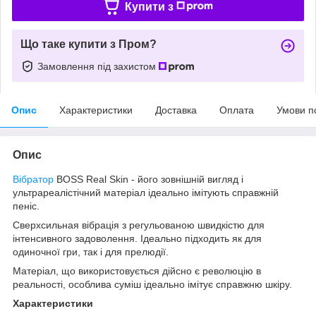
Купити з
Що таке купити з Пром?
Замовлення під захистом
Опис
Характеристики
Доставка
Оплата
Умови п
Опис
Вібратор
BOSS Real Skin - його зовнішній вигляд і
ультрареалістічний матеріал ідеально імітують справжній
пеніс.
Сверхсильная вібрація з регульованою швидкістю для
інтенсивного задоволення. Ідеально підходить як для
одиночної гри, так і для прелюдії.
Матеріал, що використовується дійсно є революцію в
реальності, особлива суміш ідеально імітує справжню шкіру.
Характеристики