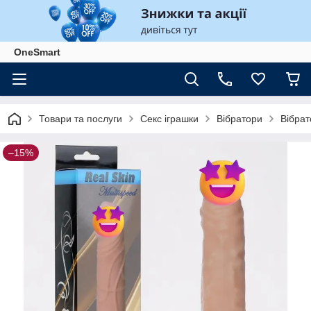
OneSmart
Товари та послуги
Секс іграшки
Вібратори
Вібрат
–15%