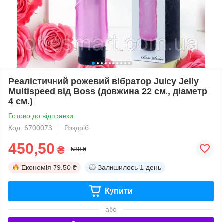
Реалістичний рожевий вібратор Juicy Jelly
Multispeed від Boss (довжина 22 см., діаметр
4 см.)
Готово до відправки
Код: 6700073
Роздріб
450,50
₴
530 ₴
Економія
79.50 ₴
Залишилось
1 день
Купити
або