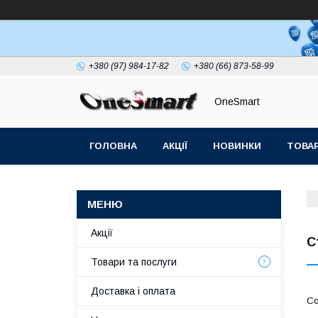
+380 (97) 984-17-82
+380 (66) 873-58-99
OneSmart
ГОЛОВНА
АКЦІЇ
НОВИНКИ
ТОВАР
СТАТТІ
Акції
С
Товари та послуги
Доставка і оплата