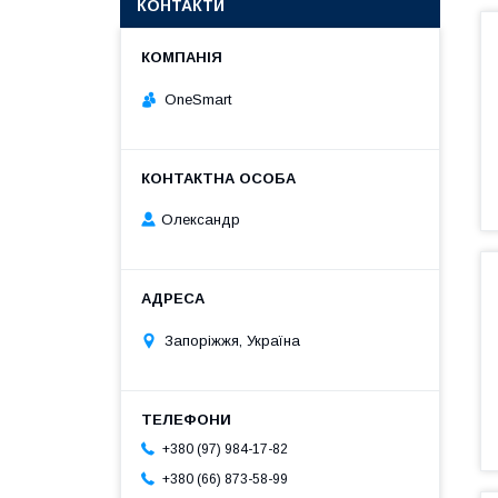
КОНТАКТИ
OneSmart
Олександр
Запоріжжя, Україна
+380 (97) 984-17-82
+380 (66) 873-58-99