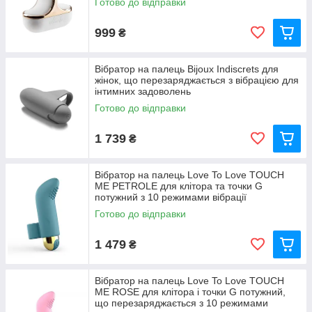
Готово до відправки
999
₴
Вібратор на палець Bijoux Indiscrets для
жінок, що перезаряджається з вібрацією для
інтимних задоволень
Готово до відправки
1 739
₴
Вібратор на палець Love To Love TOUCH
ME PETROLE для клітора та точки G
потужний з 10 режимами вібрації
Готово до відправки
1 479
₴
Вібратор на палець Love To Love TOUCH
ME ROSE для клітора і точки G потужний,
що перезаряджається з 10 режимами