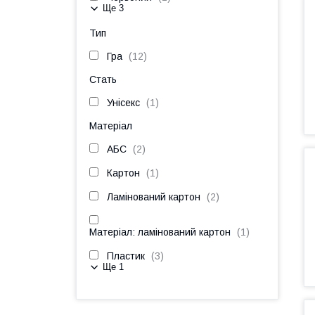
Ще 3
Тип
Гра
12
Стать
Унісекс
1
Матеріал
АБС
2
Картон
1
Ламінований картон
2
Матеріал: ламінований картон
1
Пластик
3
Ще 1