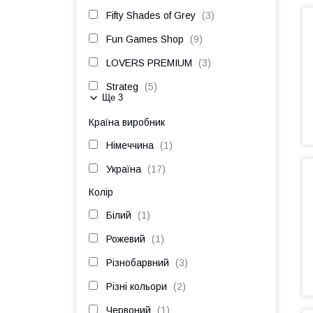
Fifty Shades of Grey
3
Fun Games Shop
9
LOVERS PREMIUM
3
Strateg
5
Ще 3
Країна виробник
Німеччина
1
Україна
17
Колір
Білий
1
Рожевий
1
Різнобарвний
3
Різні кольори
2
Червоний
1