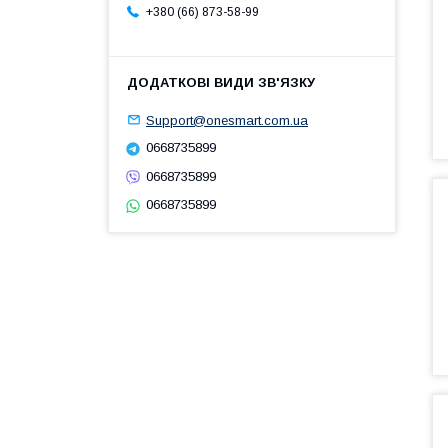
+380 (66) 873-58-99
Support@onesmart.com.ua
0668735899
0668735899
0668735899