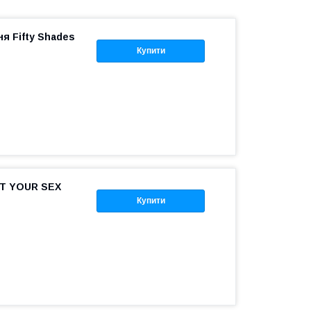
я Fifty Shades
Купити
NT YOUR SEX
Купити