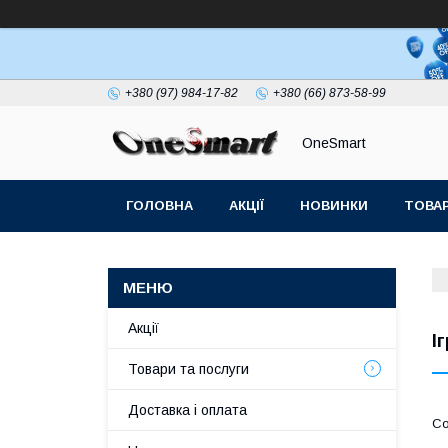
+380 (97) 984-17-82
+380 (66) 873-58-99
OneSmart
ГОЛОВНА
АКЦІЇ
НОВИНКИ
ТОВАР
СТАТТІ
Акції
І
Товари та послуги
Доставка і оплата